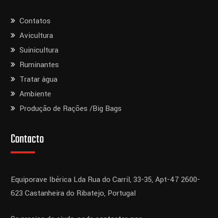
Contatos
Avicultura
Suinicultura
Ruminantes
Tratar àgua
Ambiente
Produção de Rações /Big Bags
Contacto
Equiporave Ibérica Lda
Rua do Carril, 33-35, Apt-47
2600-
623 Castanheira do Ribatejo,
Portugal