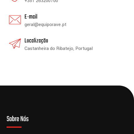
+351 263200700
E-mail
geral@equiporave.pt
Localização
Castanheira do Ribatejo, Portugal
Sobre Nós