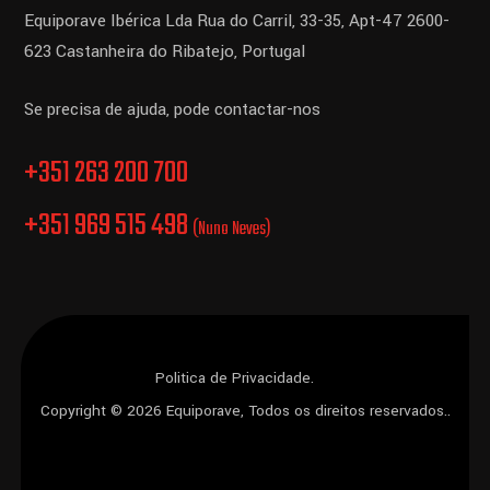
Equiporave Ibérica Lda
Rua do Carril, 33-35, Apt-47
2600-
623 Castanheira do Ribatejo,
Portugal
Se precisa de ajuda, pode contactar-nos
+351 263 200 700
+351 969 515 498
(Nuno Neves)
Politica de Privacidade.
Copyright © 2026 Equiporave, Todos os direitos reservados..