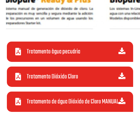
Tratamento àgua pecuária
Tratamento Dióxido Cloro
Tratamento de água Dióxido de Cloro MANUAL