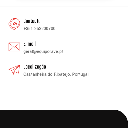
Contacto
+351 263200700
E-mail
geral@equiporave.pt
Localização
Castanheira do Ribatejo, Portugal