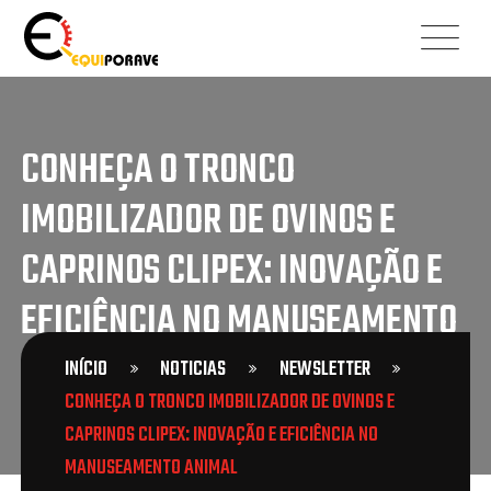
CONHEÇA O TRONCO
IMOBILIZADOR DE OVINOS E
CAPRINOS CLIPEX: INOVAÇÃO E
EFICIÊNCIA NO MANUSEAMENTO
ANIMAL
INÍCIO
NOTICIAS
NEWSLETTER
CONHEÇA O TRONCO IMOBILIZADOR DE OVINOS E
CAPRINOS CLIPEX: INOVAÇÃO E EFICIÊNCIA NO
MANUSEAMENTO ANIMAL