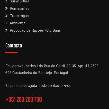
Suinicultura
Ruminantes
Tratar àgua
Ambiente
Produção de Rações /Big Bags
Contacto
Equiporave Ibérica Lda
Rua do Carril, 33-35, Apt-47
2600-
623 Castanheira do Ribatejo,
Portugal
Se precisa de ajuda, pode contactar-nos
+351 263 200 700