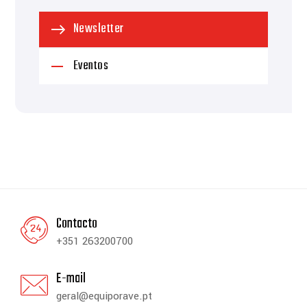
Newsletter
Eventos
Contacto
+351 263200700
E-mail
geral@equiporave.pt