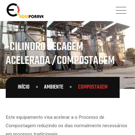
-CILINDRO SECAGEM
ACELERADA /COMPOSTAGEM
INÍCIO
AMBIENTE
COMPOSTAGEM
Este equipamento visa acelerar a o Processo de
Compostagem reduzindo os dias normalmente necessários
em processo tradicionais.