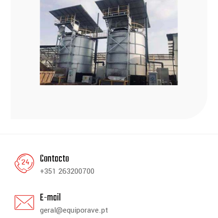
Contacto
+351 263200700
E-mail
geral@equiporave.pt