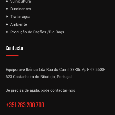
Suinicultura
Ruminantes
Tratar àgua
Ambiente
Produção de Rações /Big Bags
Contacto
Equiporave Ibérica Lda
Rua do Carril, 33-35, Apt-47
2600-
623 Castanheira do Ribatejo,
Portugal
Se precisa de ajuda, pode contactar-nos
+351 263 200 700