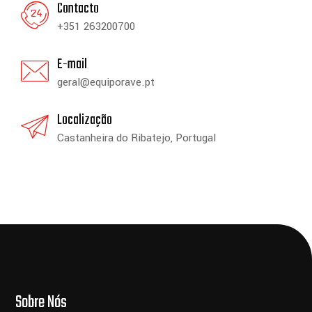
Contacto
+351 263200700
E-mail
geral@equiporave.pt
Localização
Castanheira do Ribatejo, Portugal
Sobre Nós