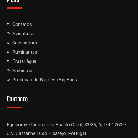
Contatos
Avicultura
Suinicultura
Ruminantes
Tratar àgua
Ambiente
Produção de Rações /Big Bags
Contacto
Equiporave Ibérica Lda
Rua do Carril, 33-35, Apt-47
2600-
623 Castanheira do Ribatejo,
Portugal