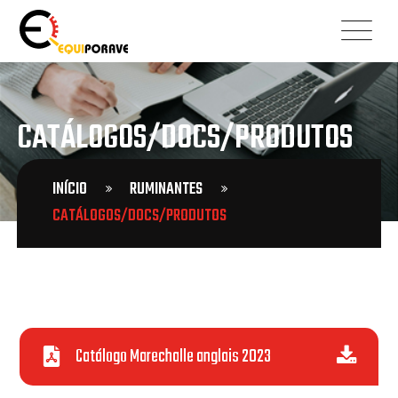
CATÁLOGOS/DOCS/PRODUTOS
INÍCIO
RUMINANTES
CATÁLOGOS/DOCS/PRODUTOS
Catálogo Marechalle anglais 2023