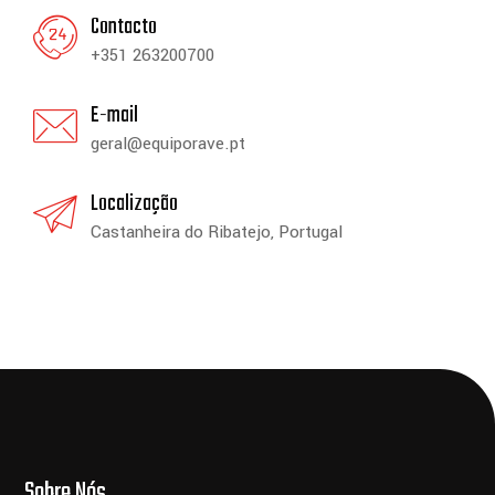
Contacto
+351 263200700
E-mail
geral@equiporave.pt
Localização
Castanheira do Ribatejo, Portugal
Sobre Nós