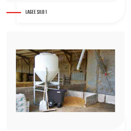
LAGEE SILO 1