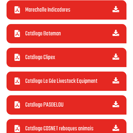
Marechalle Indicadores
Catálogo Bateman
Catálogo Clipex
Catálogo La Gée Livestock Equipment
Catálogo PASDELOU
Catálogo COSNET reboques animais