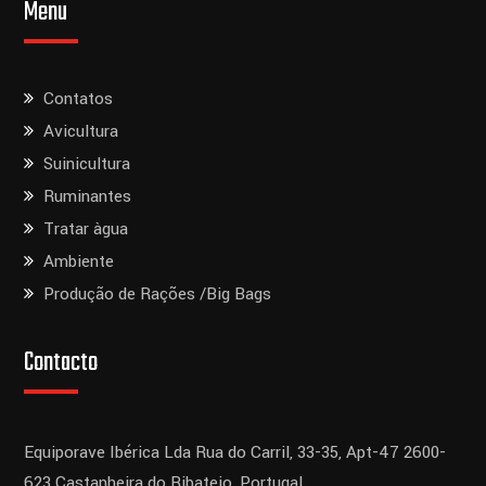
Menu
Contatos
Avicultura
Suinicultura
Ruminantes
Tratar àgua
Ambiente
Produção de Rações /Big Bags
Contacto
Equiporave Ibérica Lda
Rua do Carril, 33-35, Apt-47
2600-
623 Castanheira do Ribatejo,
Portugal