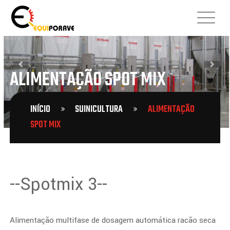
ALIMENTAÇÃO SPOT MIX
INÍCIO
SUINICULTURA
ALIMENTAÇÃO
SPOT MIX
--Spotmix 3--
Alimentação multifase de dosagem automática racão seca