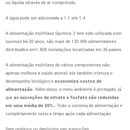
ou líquida através de ar comprimido.
A água pode ser adicionada a 1:1 até 1:4.
A alimentação multifase Spotmix 3 tem sido utilizada com
sucesso há 20 anos, são mais de 120.000 alimentadores
distribuídos em1.800 instalações localizadas em 35 países.
A alimentação multifase de vários componentes não
apenas melhora a saúde animal; ela também otimiza o
desempenho biológico e
economiza custos de
alimentação
. Além disso, o meio ambiente é protegido, já
que
as excreções de nitrato e fosfato são reduzidas
em uma média de 20%..
Todo o sistema de alimentação é
completamente vazio e limpo após cada alimentação.
Sem resíduos ou depósitos nas transições