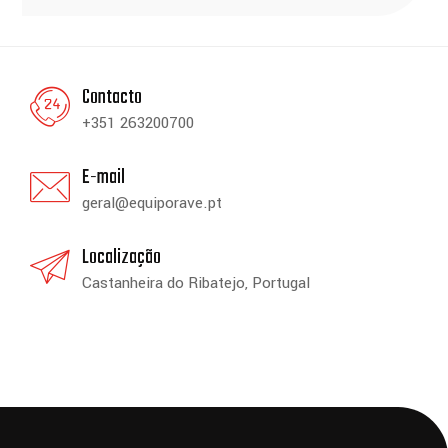
Contacto
+351 263200700
E-mail
geral@equiporave.pt
Localização
Castanheira do Ribatejo, Portugal