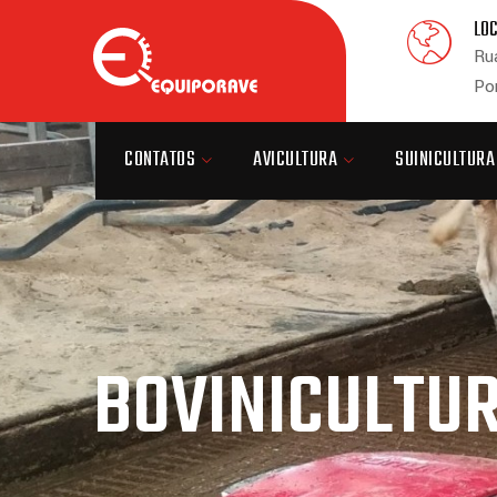
LO
Rua
Po
CONTATOS
AVICULTURA
SUINICULTURA
BOVINICULTUR