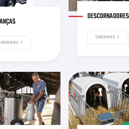
DESCORNADORE
LANÇAS
SABER MAIS
SABER MAIS