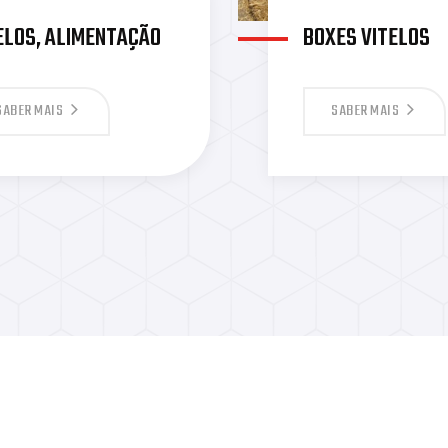
ELOS, ALIMENTAÇÃO
BOXES VITELOS
SABER MAIS
SABER MAIS