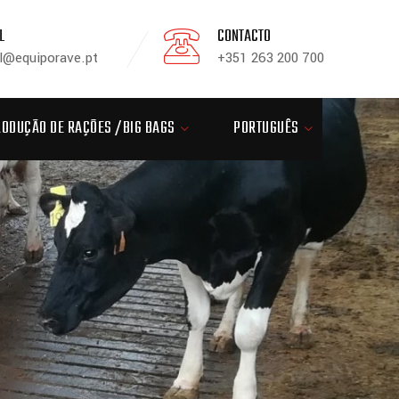
L
CONTACTO
l@equiporave.pt
+351 263 200 700
RODUÇÃO DE RAÇÕES /BIG BAGS
PORTUGUÊS