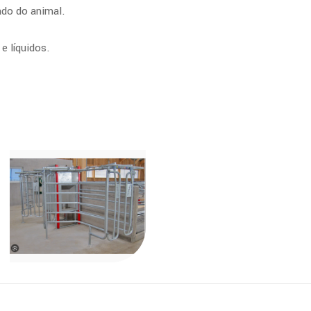
ado do animal.
e líquidos.