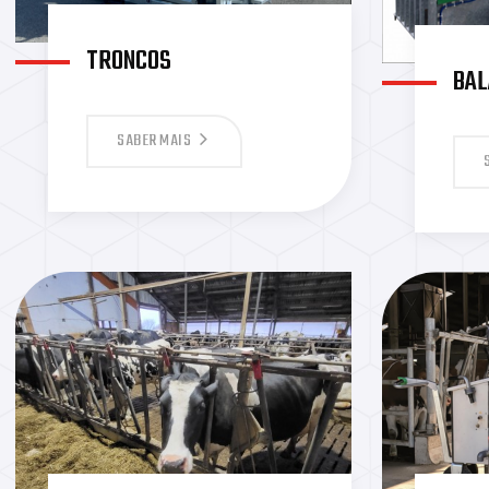
TRONCOS
BA
SABER MAIS