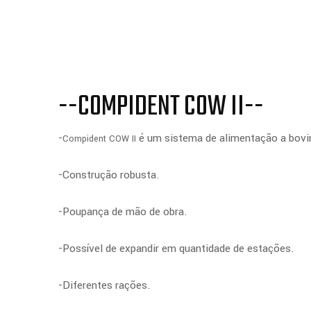
--COMPIDENT COW II--
-
é um sistema de alimentação a bovi
Compident COW II
-Construção robusta.
-Poupança de mão de obra.
-Possível de expandir em quantidade de estações.
-Diferentes rações.