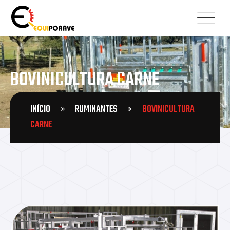
BOVINICULTURA CARNE
INÍCIO
RUMINANTES
BOVINICULTURA
CARNE