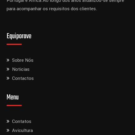
Portugal e África.
Ao longo dos anos atualizou-se sempre
para acompanhar os requisitos dos clientes.
Equiporave
Sobre Nós
Noticias
Contactos
Menu
Contatos
Avicultura