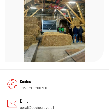
Contacto
+351 263200700
E-mail
geral@equiporave.pt