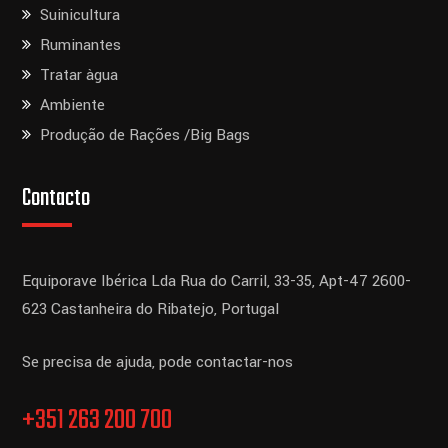
Suinicultura
Ruminantes
Tratar àgua
Ambiente
Produção de Rações /Big Bags
Contacto
Equiporave Ibérica Lda
Rua do Carril, 33-35, Apt-47
2600-
623 Castanheira do Ribatejo,
Portugal
Se precisa de ajuda, pode contactar-nos
+351 263 200 700