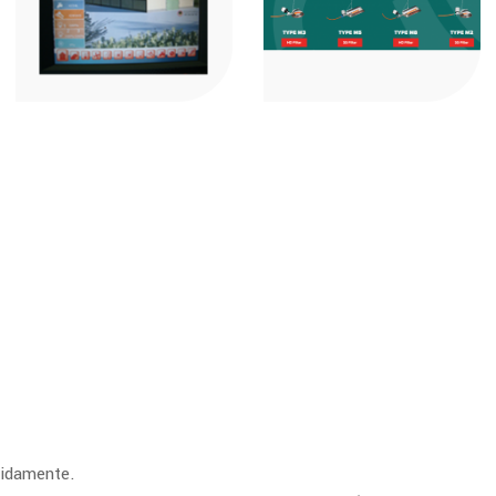
ápidamente.