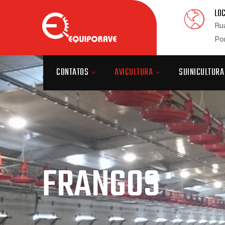
LO
Rua
Po
CONTATOS
AVICULTURA
SUINICULTURA
FRANGOS