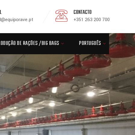
L
CONTACTO
l@equiporave.pt
+351 263 200 700
RODUÇÃO DE RAÇÕES /BIG BAGS
PORTUGUÊS