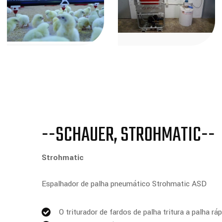
--SCHAUER, STROHMATIC--
Strohmatic
Espalhador de palha pneumático Strohmatic ASD
O triturador de fardos de palha tritura a palha r