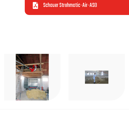
Schauer Strohmatic-Air-ASD