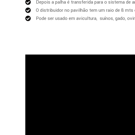
Depois a palha é transferida para o sistema de 
O distribuidor no pavilhão tem um raio de 8 mts
Pode ser usado em avicultura, suínos, gado, ov