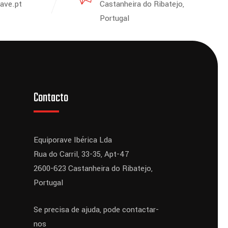
ave.pt
Castanheira do Ribatejo,
Portugal
Contacto
Equiporave Ibérica Lda
Rua do Carril, 33-35, Apt-47
2600-623 Castanheira do Ribatejo,
Portugal
Se precisa de ajuda, pode contactar-
nos