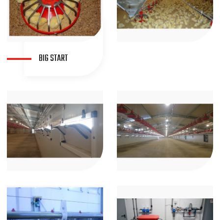
BIG START