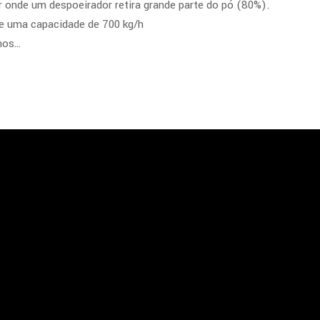
ar onde um despoeirador retira grande parte do pó (80%).
 e uma capacidade de 700 kg/h
inos…