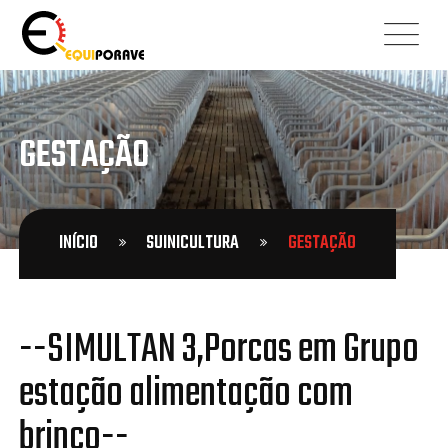
GESTAÇÃO
INÍCIO
SUINICULTURA
GESTAÇÃO
--SIMULTAN 3,Porcas em Grupo
estação alimentação com
brinco--