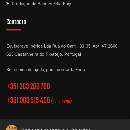
Produção de Rações /Big Bags
Contacto
Equiporave Ibérica Lda
Rua do Carril, 33-35, Apt-47
2600-
623 Castanheira do Ribatejo,
Portugal
Se precisa de ajuda, pode contactar-nos
+351 263 200 700
+351 969 515 498
(Nuno Neves)