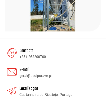
Contacto
+351 263200700
E-mail
geral@equiporave.pt
Localização
Castanheira do Ribatejo, Portugal