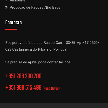
Ambiente
Produção de Rações /Big Bags
Contacto
Equiporave Ibérica Lda
Rua do Carril, 33-35, Apt-47
2600-
623 Castanheira do Ribatejo,
Portugal
Se precisa de ajuda, pode contactar-nos
+351 263 200 700
+351 969 515 498
(Nuno Neves)