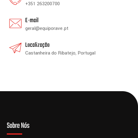
+351 263200700
E-mail
geral@equiporave.pt
Localização
Castanheira do Ribatejo, Portugal
Sobre Nós