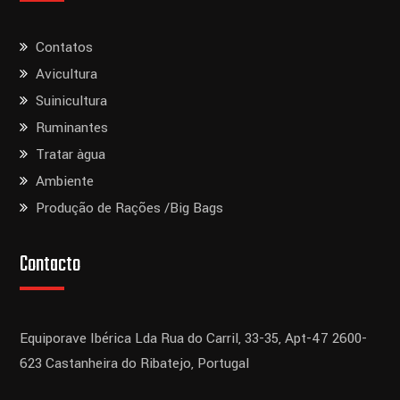
Contatos
Avicultura
Suinicultura
Ruminantes
Tratar àgua
Ambiente
Produção de Rações /Big Bags
Contacto
Equiporave Ibérica Lda
Rua do Carril, 33-35, Apt-47
2600-
623 Castanheira do Ribatejo,
Portugal