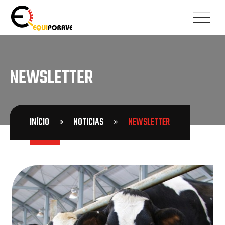
NEWSLETTER
INÍCIO
NOTICIAS
NEWSLETTER
29
JUN
2021