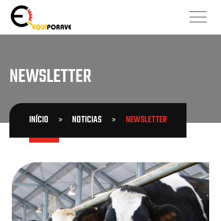
NEWSLETTER
INÍCIO
NOTICIAS
NEWSLETTER
29
JUN
2021