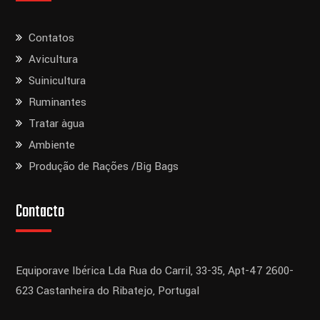
Contatos
Avicultura
Suinicultura
Ruminantes
Tratar àgua
Ambiente
Produção de Rações /Big Bags
Contacto
Equiporave Ibérica Lda
Rua do Carril, 33-35, Apt-47
2600-
623 Castanheira do Ribatejo,
Portugal