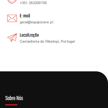
+351 263200700
E-mail
geral@equiporave.pt
Localização
Castanheira do Ribatejo, Portugal
Sobre Nós