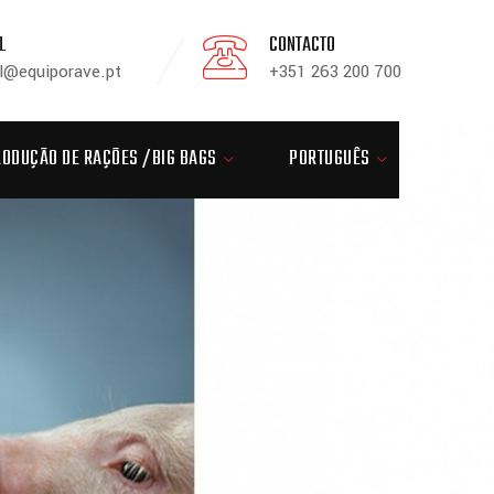
L
CONTACTO
l@equiporave.pt
+351 263 200 700
RODUÇÃO DE RAÇÕES /BIG BAGS
PORTUGUÊS