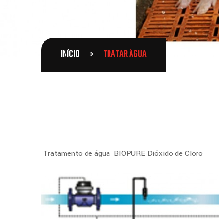
INÍCIO
TRATAR ÀGUA
Tratamento de água BIOPURE Dióxido de Cloro