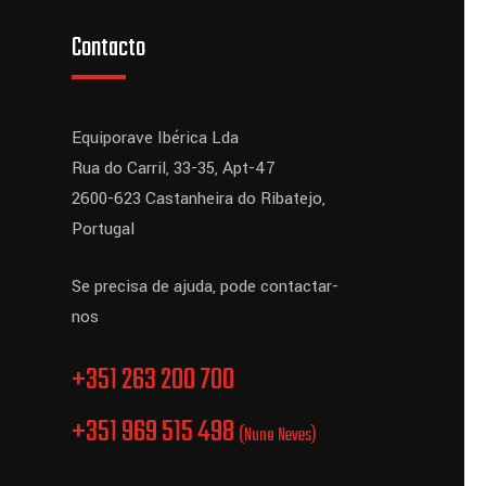
Contacto
Equiporave Ibérica Lda
Rua do Carril, 33-35, Apt-47
2600-623 Castanheira do Ribatejo,
Portugal
Se precisa de ajuda, pode contactar-
nos
+351 263 200 700
+351 969 515 498
(Nuno Neves)