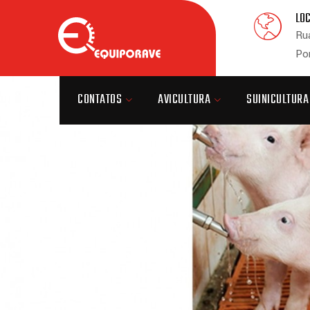
LO
Rua
Po
CONTATOS
AVICULTURA
SUINICULTURA