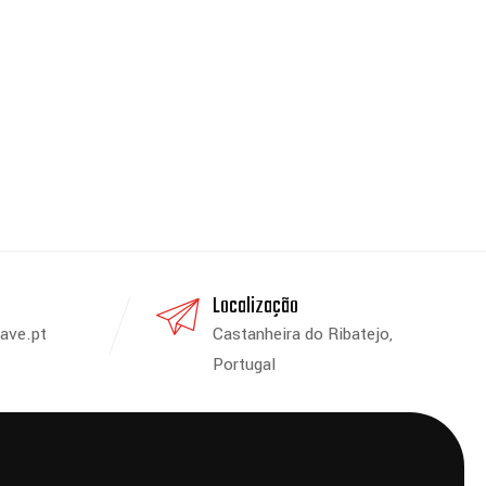
Localização
ave.pt
Castanheira do Ribatejo,
Portugal