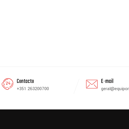
Contacto
E-mail
+351 263200700
geral@equipor