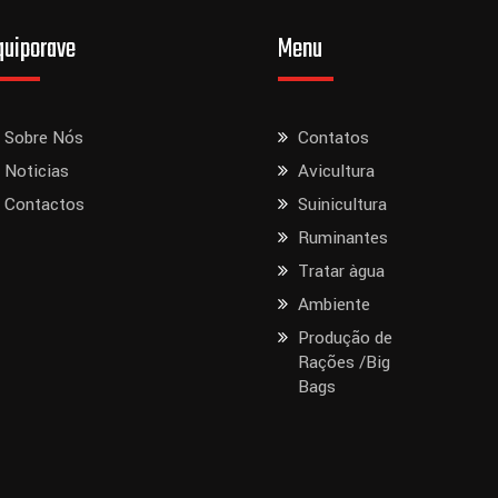
quiporave
Menu
Sobre Nós
Contatos
Noticias
Avicultura
Contactos
Suinicultura
Ruminantes
Tratar àgua
Ambiente
Produção de
Rações /Big
Bags